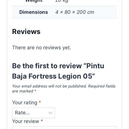
Weight
20 kg
Dimensions
4 × 80 × 200 cm
Reviews
There are no reviews yet.
Be the first to review “Pintu
Baja Fortress Legion 05”
Your email address will not be published.
Required fields
are marked
*
Your rating
*
Your review
*