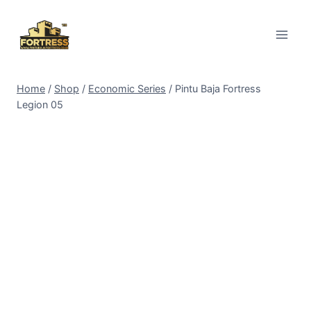
Skip
to
content
Home
/
Shop
/
Economic Series
/
Pintu Baja Fortress
Legion 05