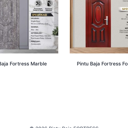
Baja Fortress Marble
Pintu Baja Fortress Fo