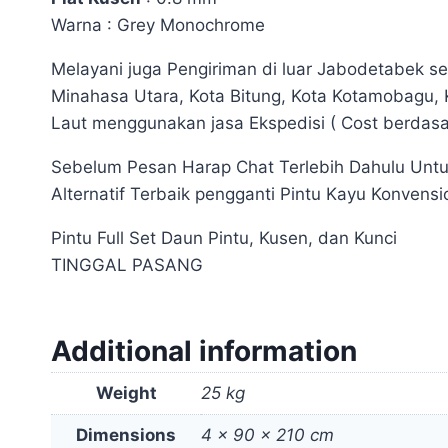
Warna : Grey Monochrome
Melayani juga Pengiriman di luar Jabodetabek 
Minahasa Utara, Kota Bitung, Kota Kotamobagu
Laut menggunakan jasa Ekspedisi ( Cost berdasa
Sebelum Pesan Harap Chat Terlebih Dahulu Untu
Alternatif Terbaik pengganti Pintu Kayu Konvensi
Pintu Full Set Daun Pintu, Kusen, dan Kunci
TINGGAL PASANG
Additional information
Weight
25 kg
Dimensions
4 × 90 × 210 cm