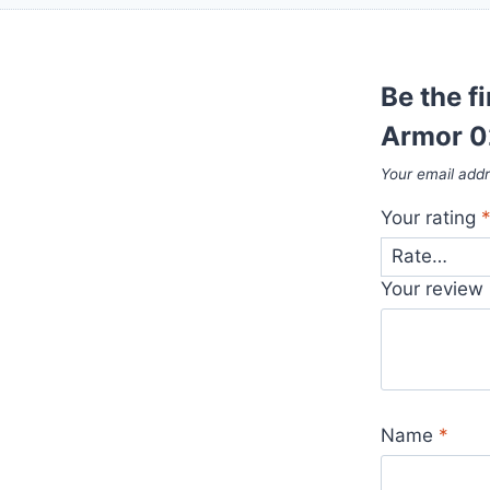
Be the f
Armor 0
Your email addr
Your rating
Your review
Name
*