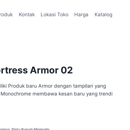
roduk
Kontak
Lokasi Toko
Harga
Katalog
ortress Armor 02
iliki Produk baru Armor dengan tampilan yang
a Monochrome membawa kesan baru yang trendi
Modern
,
Pintu Rumah Minimalis