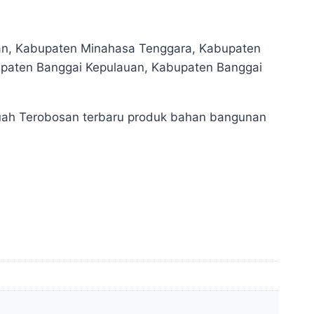
tan, Kabupaten Minahasa Tenggara, Kabupaten
upaten Banggai Kepulauan, Kabupaten Banggai
buah Terobosan terbaru produk bahan bangunan