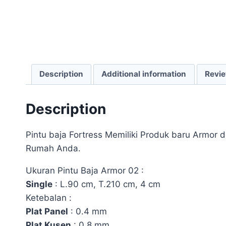
Description
Additional information
Revie
Description
Pintu baja Fortress Memiliki Produk baru Armo
Rumah Anda.
Ukuran Pintu Baja Armor 02 :
Single
: L.90 cm, T.210 cm, 4 cm
Ketebalan :
Plat Panel
: 0.4 mm
Plat Kusen
: 0.8 mm