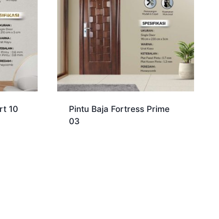
rt 10
Pintu Baja Fortress Prime
03