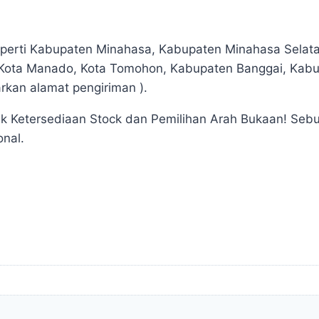
seperti Kabupaten Minahasa, Kabupaten Minahasa Sela
, Kota Manado, Kota Tomohon, Kabupaten Banggai, Kab
rkan alamat pengiriman ).
k Ketersediaan Stock dan Pemilihan Arah Bukaan! Se
onal.