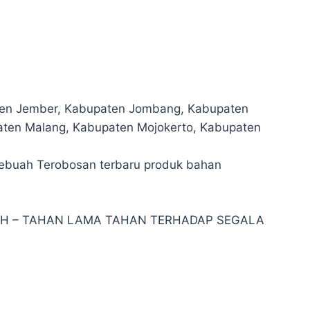
paten Jember, Kabupaten Jombang, Kabupaten
ten Malang, Kabupaten Mojokerto, Kabupaten
Sebuah Terobosan terbaru produk bahan
OKOH – TAHAN LAMA TAHAN TERHADAP SEGALA