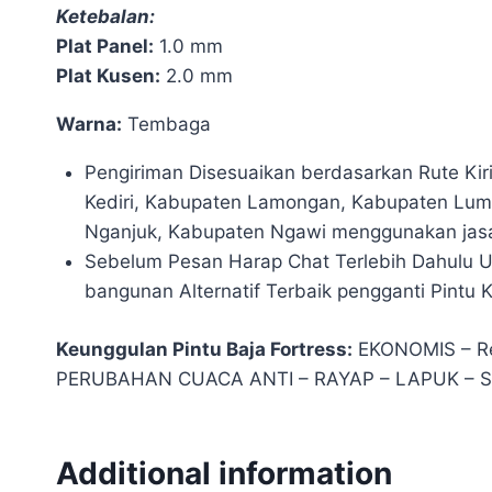
Ketebalan:
Plat Panel:
1.0 mm
Plat Kusen:
2.0 mm
Warna:
Tembaga
Pengiriman Disesuaikan berdasarkan Rute Ki
Kediri, Kabupaten Lamongan, Kabupaten Lum
Nganjuk, Kabupaten Ngawi menggunakan jasa 
Sebelum Pesan Harap Chat Terlebih Dahulu U
bangunan Alternatif Terbaik pengganti Pintu 
Keunggulan Pintu Baja Fortress:
EKONOMIS – R
PERUBAHAN CUACA ANTI – RAYAP – LAPUK –
Additional information