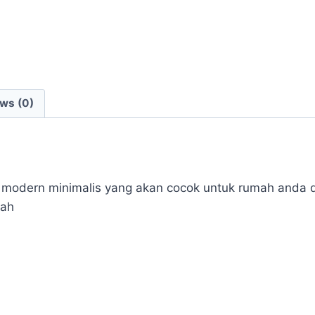
ws (0)
n modern minimalis yang akan cocok untuk rumah anda d
wah