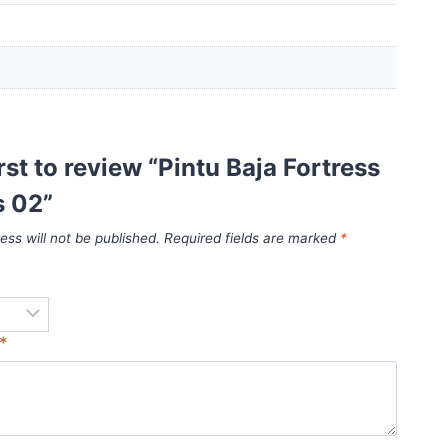
irst to review “Pintu Baja Fortress
 02”
ess will not be published.
Required fields are marked
*
*
*