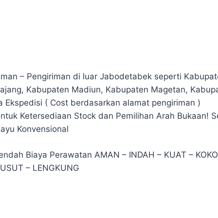
riman – Pengiriman di luar Jabodetabek seperti Kabu
ajang, Kabupaten Madiun, Kabupaten Magetan, Kabupa
Ekspedisi ( Cost berdasarkan alamat pengiriman )
ntuk Ketersediaan Stock dan Pemilihan Arah Bukaan! 
Kayu Konvensional
endah Biaya Perawatan AMAN – INDAH – KUAT – K
 SUSUT – LENGKUNG