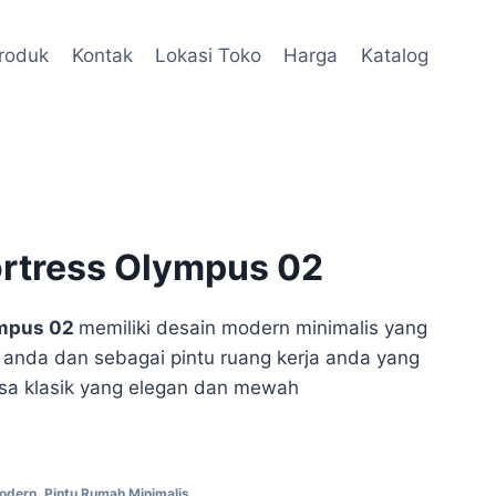
roduk
Kontak
Lokasi Toko
Harga
Katalog
ortress Olympus 02
ympus 02
memiliki desain modern minimalis yang
anda dan sebagai pintu ruang kerja anda yang
a klasik yang elegan dan mewah
Modern
,
Pintu Rumah Minimalis