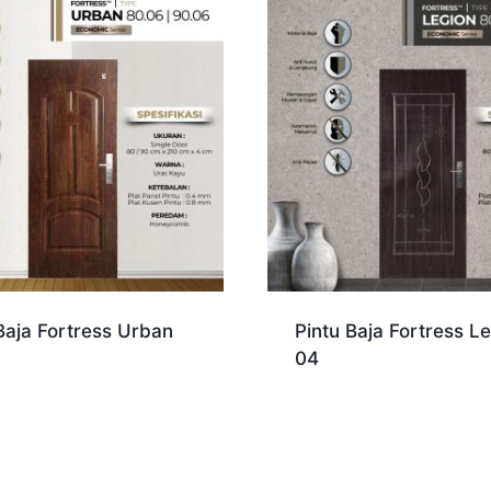
Baja Fortress Urban
Pintu Baja Fortress L
04