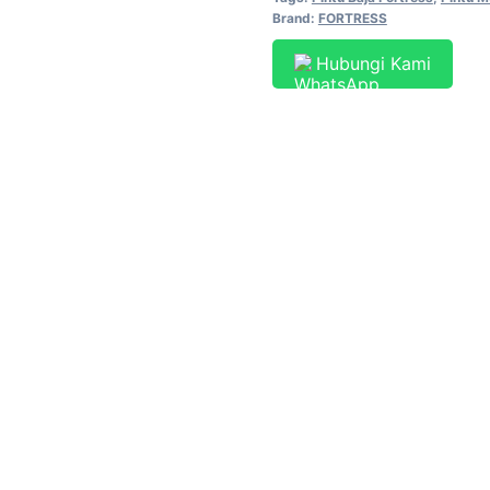
Brand:
FORTRESS
Hubungi Kami