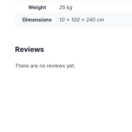
Weight
25 kg
Dimensions
10 × 100 × 240 cm
Reviews
There are no reviews yet.