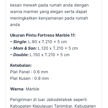
kesan mewah pada rumah anda dengan
warna marmer yang elegan serta dapat
meningkatkan kenyamanan pada rumah
anda
Ukuran Pintu Fortress Marble 11:
– Single:
L.90 x T.210 x 5 cm
– Mom & Son:
L.120 x T.210 x 5 cm
– Double:
L.150 x T.210 x 5 cm
Ketebalan:
Plat Panel : 0.6 mm
Plat Kusen : 0.8 mm
Warna
: Marble
Pengiriman di luar Jabodetabek seperti
Kabupaten Kepulauan Tanimbar, Kabupaten