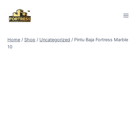
Skip
to
content
Home
/
Shop
/
Uncategorized
/
Pintu Baja Fortress Marble
10