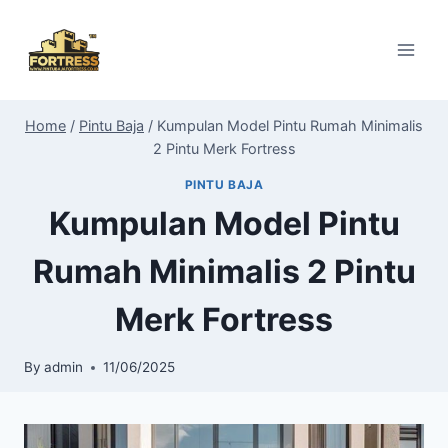
Skip
to
content
Home
/
Pintu Baja
/
Kumpulan Model Pintu Rumah Minimalis
2 Pintu Merk Fortress
PINTU BAJA
Kumpulan Model Pintu
Rumah Minimalis 2 Pintu
Merk Fortress
By
admin
11/06/2025