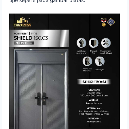
tipe seperti pada gambar diatas.